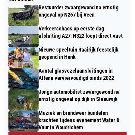
Bestuurder zwaargewond na ernstig
ongeval op N267 bij Veen
Verkeerschaos op eerste dag
afsluiting A27: N322 loopt direct vast
Nieuwe speeltuin Raairijk feestelijk
geopend in Hank
Aantal glasvezelaansluitingen in
Altena verviervoudigd sinds 2022
Jonge automobilist zwaargewond na
ernstig ongeval op dijk in Sleeuwijk
Muziek en brandweer bundelen
krachten tijdens evenement Water &
Vuur in Woudrichem