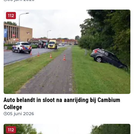
112
Auto belandt in sloot na aanrijding bij Cambium
College
05 juni 2026
112