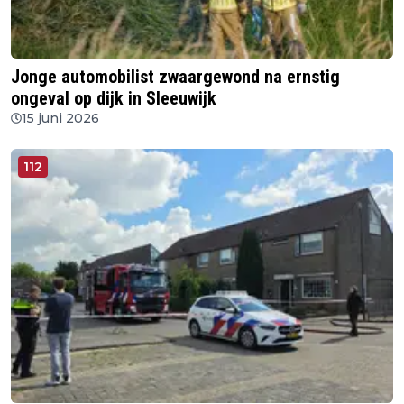
Jonge automobilist zwaargewond na ernstig
ongeval op dijk in Sleeuwijk
15 juni 2026
112