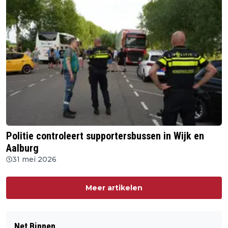
Politie controleert supportersbussen in Wijk en
Aalburg
31 mei 2026
Meer artikelen
Net Binnen