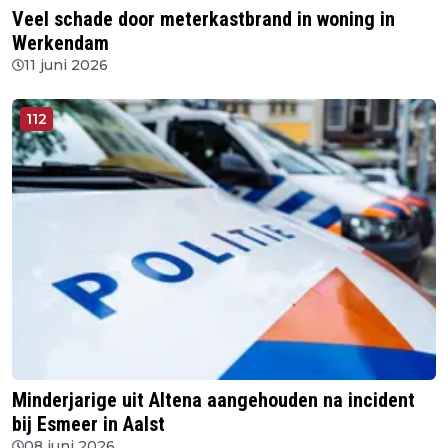
Veel schade door meterkastbrand in woning in
Werkendam
11 juni 2026
112
Minderjarige uit Altena aangehouden na incident
bij Esmeer in Aalst
08 juni 2026