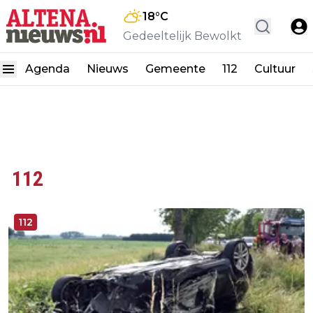
18
°C
Gedeeltelijk Bewolkt
Agenda
Nieuws
Gemeente
112
Cultuur
112
112