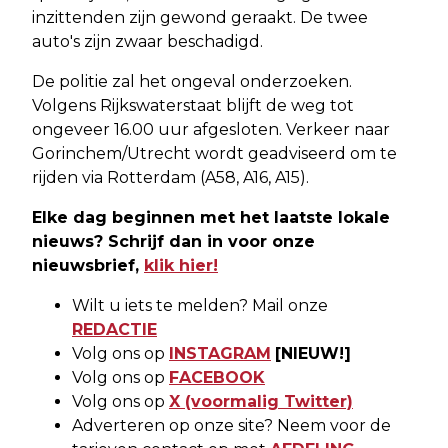
inzittenden zijn gewond geraakt. De twee
auto's zijn zwaar beschadigd.
De politie zal het ongeval onderzoeken.
Volgens Rijkswaterstaat blijft de weg tot
ongeveer 16.00 uur afgesloten. Verkeer naar
Gorinchem/Utrecht wordt geadviseerd om te
rijden via Rotterdam (A58, A16, A15).
Elke dag beginnen met het laatste lokale
nieuws? Schrijf dan in voor onze
nieuwsbrief,
klik hier!
Wilt u iets te melden? Mail onze
REDACTIE
Volg ons op
INSTAGRAM
[NIEUW!]
Volg ons op
FACEBOOK
Volg ons op
X (voormalig Twitter)
Adverteren op onze site? Neem voor de