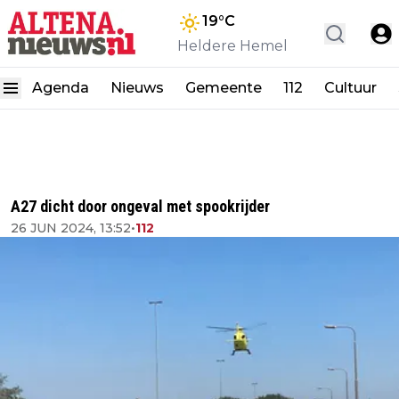
19
°C
Heldere Hemel
Agenda
Nieuws
Gemeente
112
Cultuur
A27 dicht door ongeval met spookrijder
26 JUN 2024, 13:52
•
112