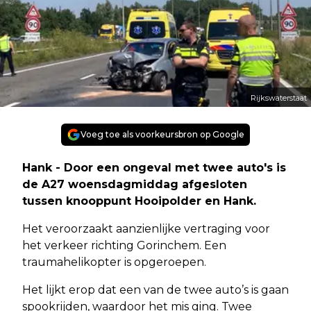
Rijkswaterstaat
Voeg toe als voorkeursbron op Google
Hank - Door een ongeval met twee auto's is
de A27 woensdagmiddag afgesloten
tussen knooppunt Hooipolder en Hank.
Het veroorzaakt aanzienlijke vertraging voor
het verkeer richting Gorinchem. Een
traumahelikopter is opgeroepen.
Het lijkt erop dat een van de twee auto’s is gaan
spookrijden, waardoor het mis ging. Twee