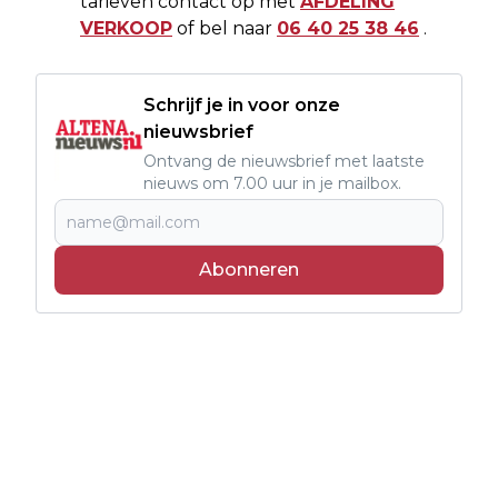
tarieven contact op met
AFDELING
VERKOOP
of bel naar
06 40 25 38 46
.
Schrijf je in voor onze
nieuwsbrief
Ontvang de nieuwsbrief met laatste
nieuws om 7.00 uur in je mailbox.
Abonneren