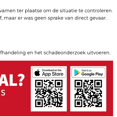
men ter plaatse om de situatie te controleren.
f, maar er was geen sprake van direct gevaar.
 afhandeling en het schadeonderzoek uitvoeren.