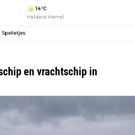
14
°C
Heldere Hemel
Spelletjes
chip en vrachtschip in