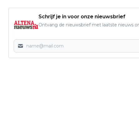
Schrijf je in voor onze nieuwsbrief
Ontvang de nieuwsbrief met laatste nieuws om 
Vorig artikel
ACKC VERLIEST DERDE DUEL OP RIJ
VAN KOPLOPER MERWEDE