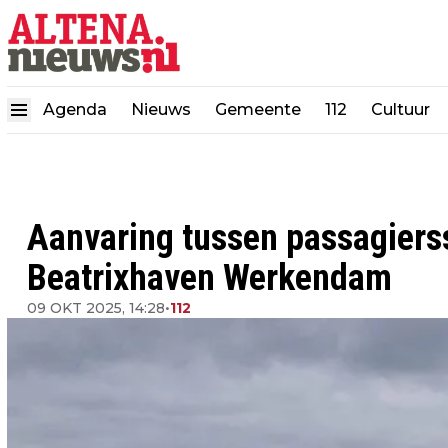
Agenda
Nieuws
Gemeente
112
Cultuur
Aanvaring tussen passagierss
Beatrixhaven Werkendam
09 OKT 2025, 14:28
•
112