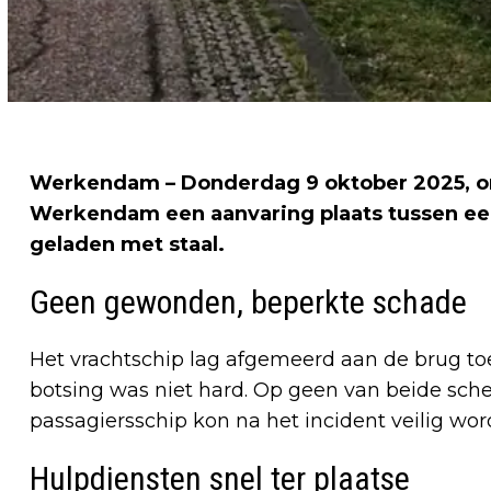
Werkendam – Donderdag 9 oktober 2025, om 
Werkendam een aanvaring plaats tussen een
geladen met staal.
Geen gewonden, beperkte schade
Het vrachtschip lag afgemeerd aan de brug to
botsing was niet hard. Op geen van beide sc
passagiersschip kon na het incident veilig wo
Hulpdiensten snel ter plaatse