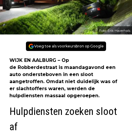
Foto: Erik Haverhals
Voeg toe als voorkeursbron op Google
WIJK EN AALBURG – Op
de Robberdestraat is maandagavond een
auto ondersteboven in een sloot
aangetroffen. Omdat niet duidelijk was of
er slachtoffers waren, werden de
hulpdiensten massaal opgeroepen.
Hulpdiensten zoeken sloot
af