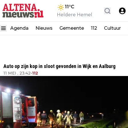
11
°C
Heldere Hemel
Agenda
Nieuws
Gemeente
112
Cultuur
Auto op zijn kop in sloot gevonden in Wijk en Aalburg
11 MEI , 23:42
•
112