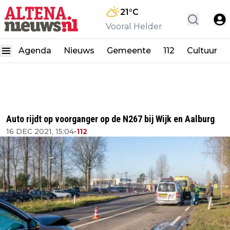
21
°C
Vooral Helder
Agenda
Nieuws
Gemeente
112
Cultuur
Auto rijdt op voorganger op de N267 bij Wijk en Aalburg
16 DEC 2021, 15:04
•
112