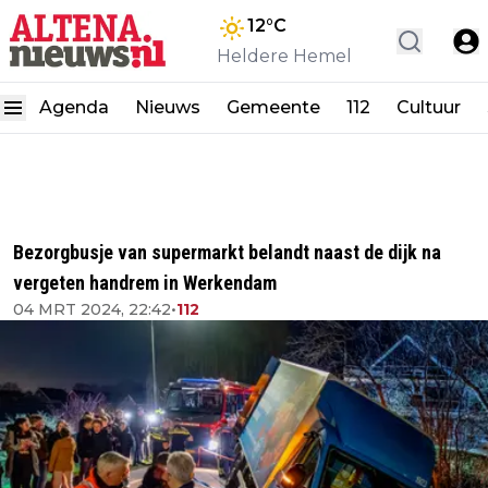
12
°C
Heldere Hemel
Agenda
Nieuws
Gemeente
112
Cultuur
Bezorgbusje van supermarkt belandt naast de dijk na
vergeten handrem in Werkendam
04 MRT 2024, 22:42
•
112