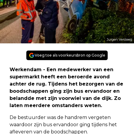
Jurgen Versteeg
Voeg toe als voorkeursbron op Google
Werkendam - Een medewerker van een
supermarkt heeft een beroerde avond
achter de rug. Tijdens het bezorgen van de
boodschappen ging zijn bus ervandoor en
belandde met zijn voorwiel van de dijk. Zo
laten meerdere omstanders weten.
De bestuurder was de handrem vergeten
waardoor zijn bus ervandoor ging tijdens het
afleveren van de boodschappen.