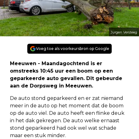
Jurgen Versteeg
Voeg toe als voorkeursbron op Google
Meeuwen - Maandagochtend is er
omstreeks 10:45 uur een boom op een
geparkeerde auto gevallen. Dit gebeurde
aan de Dorpsweg in Meeuwen.
De auto stond geparkeerd en er zat niemand
meer in de auto op het moment dat de boom
op de auto viel. De auto heeft een flinke deuk
in het dak gekregen. De auto welke ernaast
stond geparkeerd had ook wel wat schade
maar een stuk minder.