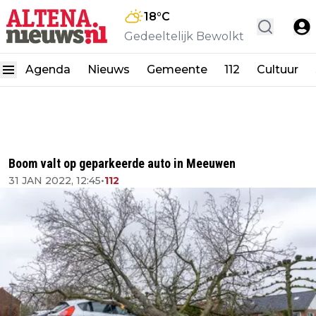
18
°C
Gedeeltelijk Bewolkt
Agenda
Nieuws
Gemeente
112
Cultuur
Boom valt op geparkeerde auto in Meeuwen
31 JAN 2022, 12:45
•
112