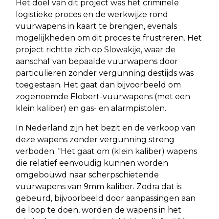
Het doel van dit project was het criminele
logistieke proces en de werkwijze rond
vuurwapens in kaart te brengen, evenals
mogelijkheden om dit proces te frustreren. Het
project richtte zich op Slowakije, waar de
aanschaf van bepaalde vuurwapens door
particulieren zonder vergunning destijds was
toegestaan. Het gaat dan bijvoorbeeld om
zogenoemde Flobert-vuurwapens (met een
klein kaliber) en gas- en alarmpistolen.
In Nederland zijn het bezit en de verkoop van
deze wapens zonder vergunning streng
verboden. “Het gaat om (klein kaliber) wapens
die relatief eenvoudig kunnen worden
omgebouwd naar scherpschietende
vuurwapens van 9mm kaliber. Zodra dat is
gebeurd, bijvoorbeeld door aanpassingen aan
de loop te doen, worden de wapens in het