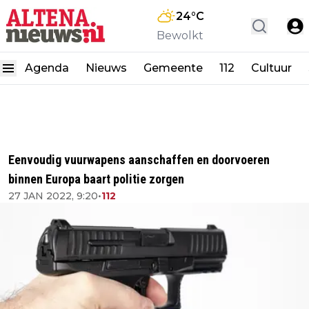
24
°C
Bewolkt
Agenda
Nieuws
Gemeente
112
Cultuur
Eenvoudig vuurwapens aanschaffen en doorvoeren
binnen Europa baart politie zorgen
27 JAN 2022, 9:20
•
112