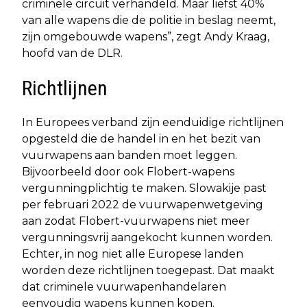
criminele circuit verhandeld. Maar liefst 40%
van alle wapens die de politie in beslag neemt,
zijn omgebouwde wapens”, zegt Andy Kraag,
hoofd van de DLR.
Richtlijnen
In Europees verband zijn eenduidige richtlijnen
opgesteld die de handel in en het bezit van
vuurwapens aan banden moet leggen.
Bijvoorbeeld door ook Flobert-wapens
vergunningplichtig te maken. Slowakije past
per februari 2022 de vuurwapenwetgeving
aan zodat Flobert-vuurwapens niet meer
vergunningsvrij aangekocht kunnen worden.
Echter, in nog niet alle Europese landen
worden deze richtlijnen toegepast. Dat maakt
dat criminele vuurwapenhandelaren
eenvoudig wapens kunnen kopen.