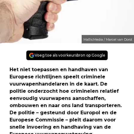
MaRicMedia / Marcel van Dorst
Voeg toe als voorkeursbron op Google
Het niet toepassen en handhaven van
Europese richtlijnen speelt criminele
vuurwapenhandelaren in de kaart. De
politie onderzocht hoe criminelen relatief
eenvoudig vuurwapens aanschaffen,
ombouwen en naar ons land transporteren.
De politie – gesteund door Europol en de
Europese Commissie – pleit daarom voor
snelle invoering en handhaving van de