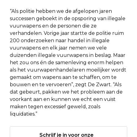
“Als politie hebben we de afgelopen jaren
successen geboekt in de opsporing van illegale
vuurwapens en de personen die ze
verhandelen. Vorige jaar startte de politie ruim
200 onderzoeken naar handel in illegale
vuurwapens en elk jaar nemen we vele
duizenden illegale vuurwapens in beslag. Maar
het zou ons én de samenleving enorm helpen
als het vuurwapenhandelaren moeilijker wordt
gemaakt om wapens aan te schaffen, om te
bouwen en te vervoeren”, zegt De Zwart. “Als
dat gebeurt, pakken we het probleem aan de
voorkant aan en kunnen we echt een vuist
maken tegen excessief geweld, zoals
liquidaties.”
Schrijf je in voor onze