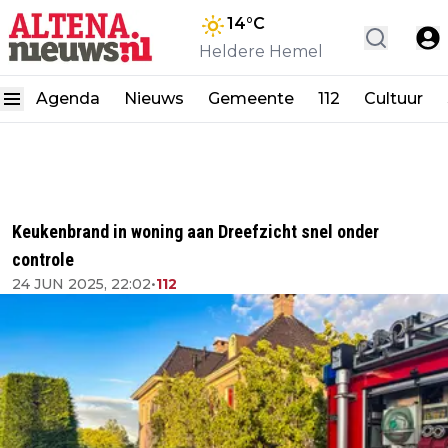
14
°C
Heldere Hemel
Agenda
Nieuws
Gemeente
112
Cultuur
Keukenbrand in woning aan Dreefzicht snel onder
controle
24 JUN 2025, 22:02
•
112