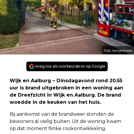
Foto: Aangeleverd
Voeg toe als voorkeursbron op Google
Wijk en Aalburg – Dinsdagavond rond 20.55
uur is brand uitgebroken in een woning aan
de Dreefzicht in Wijk en Aalburg. De brand
woedde in de keuken van het huis.
Bij aankomst van de brandweer stonden de
bewoners al veilig buiten. Uit de woning kwam
op dat moment flinke rookontwikkeling.