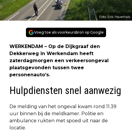
Foto: Erik Haverhals
Voeg toe als voorkeursbron op Google
WERKENDAM – Op de Dijkgraaf den
Dekkerweg in Werkendam heeft
zaterdagmorgen een verkeersongeval
plaatsgevonden tussen twee
personenauto’s.
Hulpdiensten snel aanwezig
De melding van het ongeval kwam rond 11.39
uur binnen bij de meldkamer. Politie en
ambulance rukten met spoed uit naar de
locatie.