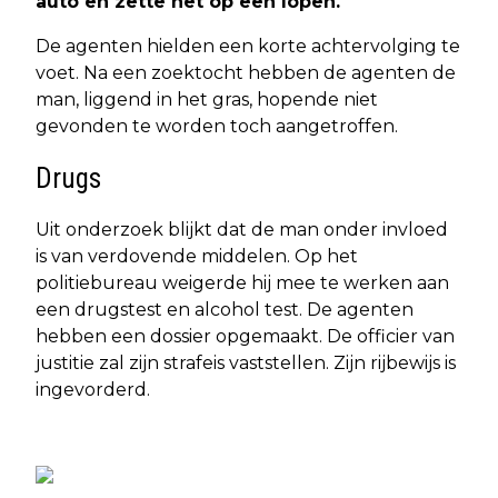
auto en zette het op een lopen.
De agenten hielden een korte achtervolging te
voet. Na een zoektocht hebben de agenten de
man, liggend in het gras, hopende niet
gevonden te worden toch aangetroffen.
Drugs
Uit onderzoek blijkt dat de man onder invloed
is van verdovende middelen. Op het
politiebureau weigerde hij mee te werken aan
een drugstest en alcohol test. De agenten
hebben een dossier opgemaakt. De officier van
justitie zal zijn strafeis vaststellen. Zijn rijbewijs is
ingevorderd.