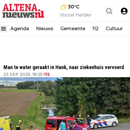
30
°C
Vooral Helder
Agenda
Nieuws
Gemeente
112
Cultuur
Man te water geraakt in Hank, naar ziekenhuis vervoerd
23 SEP 2025, 18:35
•
112