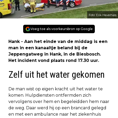
Foto: Erik Haverhals
Voeg toe als voorkeursbron op Google
Hank - Aan het einde van de middag is een
man in een kanaaltje beland bij de
Jeppengatweg in Hank, in de Biesbosch.
Het incident vond plaats rond 17.30 uur.
Zelf uit het water gekomen
De man wist op eigen kracht uit het water te
komen. Hulpdiensten ontfermden zich
vervolgens over hem en begeleidden hem naar
de weg. Daar werd hij op een brancard gelegd
en met een ambulance naar het ziekenhuis