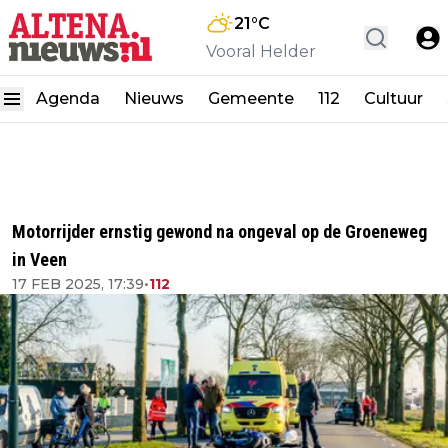
21
°C
Vooral Helder
Agenda
Nieuws
Gemeente
112
Cultuur
Motorrijder ernstig gewond na ongeval op de Groeneweg
in Veen
17 FEB 2025, 17:39
•
112