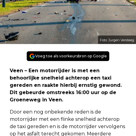
Foto: Jurgen Versteeg
Voeg toe als voorkeursbron op Google
Veen – Een motorrijder is met een
behoorlijke snelheid achterop een taxi
gereden en raakte hierbij ernstig gewond.
Dit gebeurde omstreeks 16:00 uur op de
Groeneweg in Veen.
Door een nog onbekende reden is de
motorrijder met een flinke snelheid achterop
de taxi gereden en is de motorrijder vervolgens
op het asfalt terecht gekomen. Meerdere