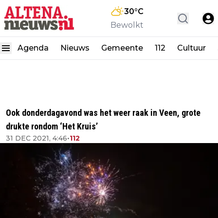
30
°C
Bewolkt
Agenda
Nieuws
Gemeente
112
Cultuur
Ook donderdagavond was het weer raak in Veen, grote
drukte rondom ‘Het Kruis’
31 DEC 2021, 4:46
•
112