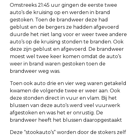
Omstreeks 21:45 uur gingen de eerste twee
auto’s de kruising op en werden in brand
gestoken. Toen de brandweer deze had
geblust en de bergers ze hadden afgevoerd
duurde het niet lang voor er weer twee andere
auto’s op de kruising stonden te branden. Ook
deze zijn geblust en afgevoerd. De brandweer
moest wel twee keer komen omdat de auto’s
weer in brand waren gestoken toen de
brandweer weg was.
Toen ook auto drie en vier weg waren getakeld
kwamen de volgende twee er weer aan. Ook
deze stonden direct in vuur en vlam. Bij het
blussen van deze auto’s werd veel vuurwerk
afgestoken en was het er onrustig. De
brandweer heeft het blussen daarop
gestaak
t
Deze “stookauto’s” worden door de stokers zelf