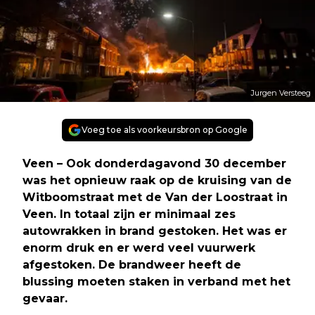
Jurgen Versteeg
Voeg toe als voorkeursbron op Google
Veen – Ook donderdagavond 30 december
was het opnieuw raak op de kruising van de
Witboomstraat met de Van der Loostraat in
Veen. In totaal zijn er minimaal zes
autowrakken in brand gestoken. Het was er
enorm
druk en er werd veel vuurwerk
afgestoken. De brandweer heeft de
blussing moeten staken in verband met het
gevaar.