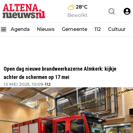
28
°C
Bewolkt
Agenda
Nieuws
Gemeente
112
Cultuur
Open dag nieuwe brandweerkazerne Almkerk: kijkje
achter de schermen op 17 mei
13 MEI 2025, 10:09
•
112