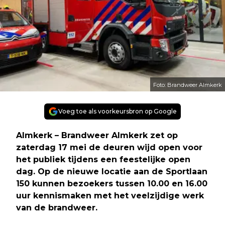
Foto: Brandweer Almkerk
Voeg toe als voorkeursbron op Google
Almkerk – Brandweer Almkerk zet op
zaterdag 17 mei de deuren wijd open voor
het publiek tijdens een feestelijke open
dag. Op de nieuwe locatie aan de Sportlaan
150 kunnen bezoekers tussen 10.00 en 16.00
uur kennismaken met het veelzijdige werk
van de brandweer.