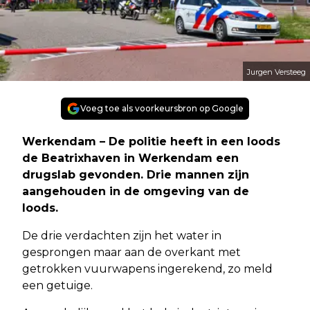
Jurgen Versteeg
Voeg toe als voorkeursbron op Google
Werkendam – De politie heeft in een loods
de Beatrixhaven in Werkendam een
drugslab gevonden. Drie mannen zijn
aangehouden in de omgeving van de
loods.
De drie verdachten zijn het water in
gesprongen maar aan de overkant met
getrokken vuurwapens ingerekend, zo meld
een getuige.