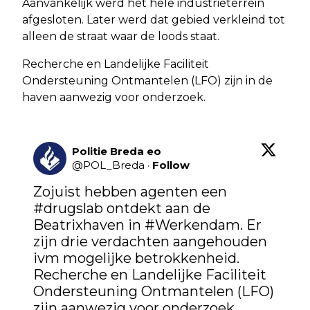
Aanvankelijk werd het hele industrieterrein
afgesloten. Later werd dat gebied verkleind tot
alleen de straat waar de loods staat.
Recherche en Landelijke Faciliteit
Ondersteuning Ontmantelen (LFO) zijn in de
haven aanwezig voor onderzoek.
Politie Breda eo
@
POL_Breda
·
Follow
Zojuist hebben agenten een 
#drugslab
 ontdekt aan de 
Beatrixhaven in 
#Werkendam
. Er 
zijn drie verdachten aangehouden 
ivm mogelijke betrokkenheid. 
Recherche en Landelijke Faciliteit 
Ondersteuning Ontmantelen (LFO) 
zijn aanwezig voor onderzoek.