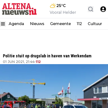
25
°C
Vooral Helder
Agenda
Nieuws
Gemeente
112
Cultuur
Politie stuit op drugslab in haven van Werkendam
01 JUN 2021, 21:44
•
112