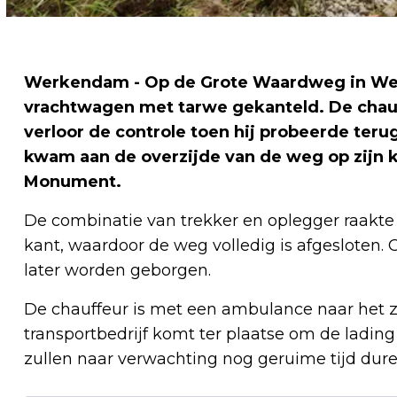
Werkendam - Op de Grote Waardweg in We
vrachtwagen met tarwe gekanteld. De chauf
verloor de controle toen hij probeerde ter
kwam aan de overzijde van de weg op zijn ka
Monument.
De combinatie van trekker en oplegger raakte 
kant, waardoor de weg volledig is afgesloten.
later worden geborgen.
De chauffeur is met een ambulance naar het z
transportbedrijf komt ter plaatse om de lad
zullen naar verwachting nog geruime tijd dure