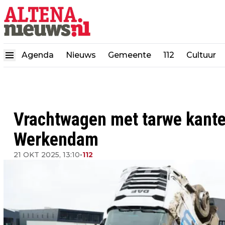
Agenda
Nieuws
Gemeente
112
Cultuur
Vrachtwagen met tarwe kante
Werkendam
21 OKT 2025, 13:10
•
112