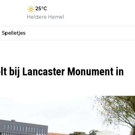
25
°C
Heldere Hemel
Spelletjes
lt bij Lancaster Monument in