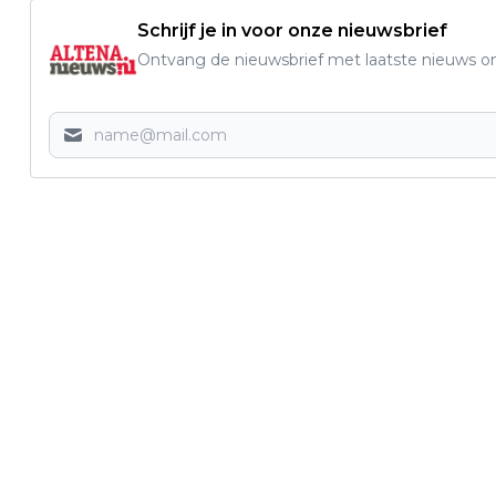
Schrijf je in voor onze nieuwsbrief
Ontvang de nieuwsbrief met laatste nieuws om 
Vorig artikel
OPEN ANDEL FUN DARTTOERNOOI OP 14
NOVEMBER