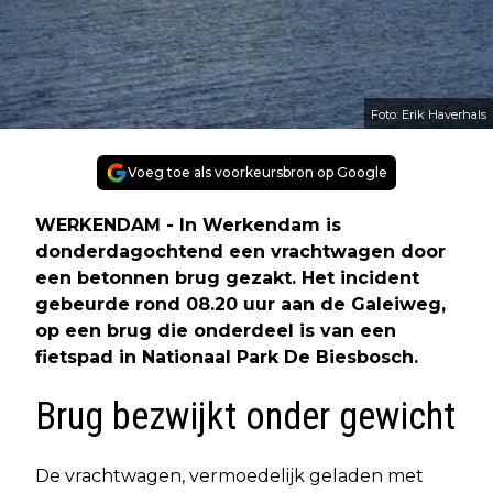
Foto: Erik Haverhals
Voeg toe als voorkeursbron op Google
WERKENDAM - In Werkendam is
donderdagochtend een vrachtwagen door
een betonnen brug gezakt. Het incident
gebeurde rond 08.20 uur aan de Galeiweg,
op een brug die onderdeel is van een
fietspad in Nationaal Park De Biesbosch.
Brug bezwijkt onder gewicht
De vrachtwagen, vermoedelijk geladen met