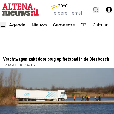
20
°C
Heldere Hemel
Agenda
Nieuws
Gemeente
112
Cultuur
Vrachtwagen zakt door brug op fietspad in de Biesbosch
12 MRT , 10:34
•
112