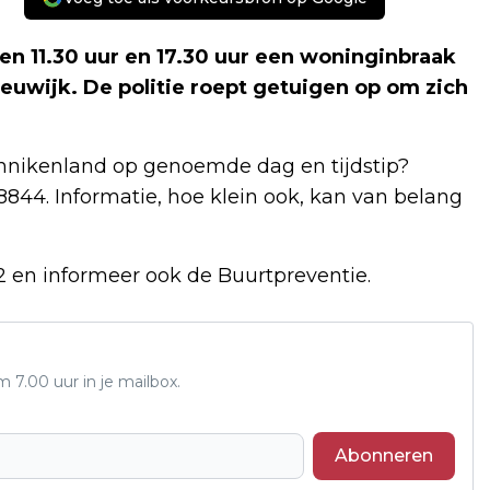
sen 11.30 uur en 17.30 uur een woninginbraak
uwijk. De politie roept getuigen op om zich
unnikenland op genoemde dag en tijdstip?
844. Informatie, hoe klein ook, kan van belang
12 en informeer ook de Buurtpreventie.
7.00 uur in je mailbox.
Abonneren