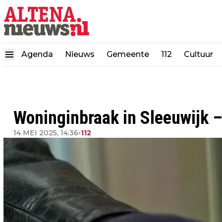
Agenda
Nieuws
Gemeente
112
Cultuur
Woninginbraak in Sleeuwijk – 
14 MEI 2025, 14:36
•
112