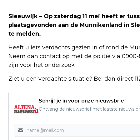
Sleeuwijk – Op zaterdag 11 mei heeft er tus
plaatsgevonden aan de Munnikenland in Slee
te melden.
Heeft u iets verdachts gezien in of rond de M
Neem dan contact op met de politie via 0900-8
zijn voor het onderzoek.
Ziet u een verdachte situatie? Bel dan direct 1
Schrijf je in voor onze nieuwsbrief
Ontvang de nieuwsbrief met laatste nieuws om 