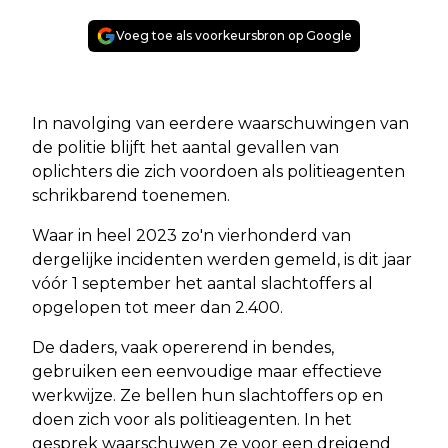
Voeg toe als voorkeursbron op Google
In navolging van eerdere waarschuwingen van
de politie blijft het aantal gevallen van
oplichters die zich voordoen als politieagenten
schrikbarend toenemen.
Waar in heel 2023 zo'n vierhonderd van
dergelijke incidenten werden gemeld, is dit jaar
vóór 1 september het aantal slachtoffers al
opgelopen tot meer dan 2.400.
De daders, vaak opererend in bendes,
gebruiken een eenvoudige maar effectieve
werkwijze. Ze bellen hun slachtoffers op en
doen zich voor als politieagenten. In het
gesprek waarschuwen ze voor een dreigend