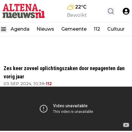
22
°C
Bewolkt
Agenda
Nieuws
Gemeente
112
Cultuur
Zes keer zoveel oplichtingszaken door nepagenten dan
vorig jaar
03 SEP 2024, 10:39
•
112