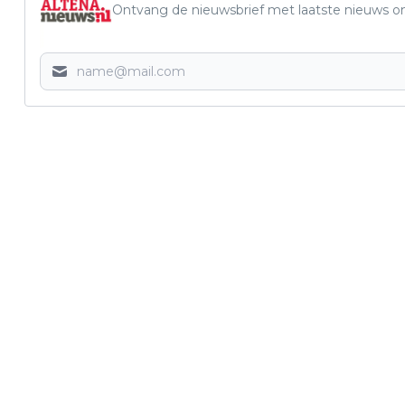
Ontvang de nieuwsbrief met laatste nieuws om 
Vorig artikel
THE MASKED SINGER IN SLEEUWIJK!