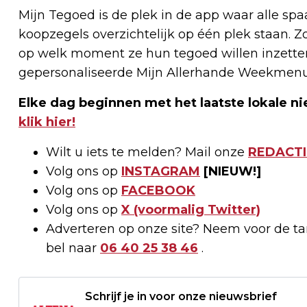
Mijn Tegoed is de plek in de app waar alle spa
koopzegels overzichtelijk op één plek staan. Z
op welk moment ze hun tegoed willen inzetten
gepersonaliseerde Mijn Allerhande Weekmen
Elke dag beginnen met het laatste lokale ni
klik hier!
Wilt u iets te melden? Mail onze
REDACTI
Volg ons op
INSTAGRAM
[NIEUW!]
Volg ons op
FACEBOOK
Volg ons op
X (voormalig Twitter)
Adverteren op onze site? Neem voor de t
bel naar
06 40 25 38 46
.
Schrijf je in voor onze nieuwsbrief