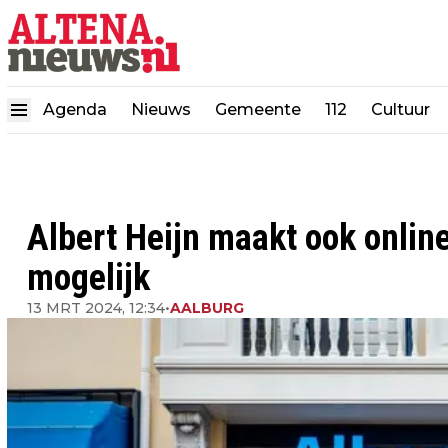
Agenda
Nieuws
Gemeente
112
Cultuur
Albert Heijn maakt ook onlin
mogelijk
13 MRT 2024, 12:34
•
AALBURG