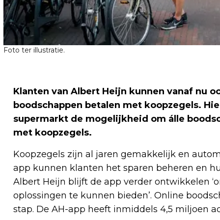
Foto ter illustratie.
Klanten van Albert Heijn kunnen vanaf nu oo
boodschappen betalen met koopzegels. Hierd
supermarkt de mogelijkheid om álle boodsch
met koopzegels.
Koopzegels zijn al jaren gemakkelijk en automat
app kunnen klanten het sparen beheren en hu
Albert Heijn blijft de app verder ontwikkelen
oplossingen te kunnen bieden’. Online boods
stap. De AH-app heeft inmiddels 4,5 miljoen ac