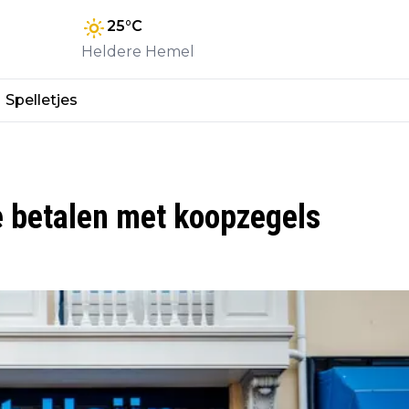
25
°C
Heldere Hemel
Spelletjes
e betalen met koopzegels