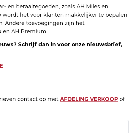
ar- en betaaltegoeden, zoals AH Miles en
o wordt het voor klanten makkelijker te bepalen
. Andere toevoegingen zijn het
u en AH Premium.
euws? Schrijf dan in voor onze nieuwsbrief,
E
arieven contact op met
AFDELING VERKOOP
of