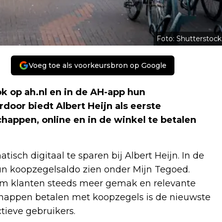
Foto: Shutterstock
Voeg toe als voorkeursbron op Google
k op ah.nl en in de AH-app hun
oor biedt Albert Heijn als eerste
appen, online en in de winkel te betalen
isch digitaal te sparen bij Albert Heijn. In de
n koopzegelsaldo zien onder Mijn Tegoed.
 ‘om klanten steeds meer gemak en relevante
chappen betalen met koopzegels is de nieuwste
tieve gebruikers.