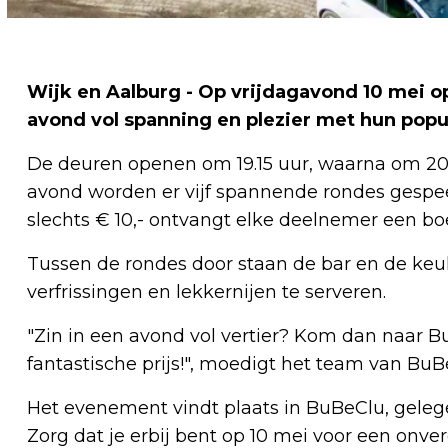
Wijk en Aalburg - Op vrijdagavond 10 mei 
avond vol spanning en plezier met hun pop
De deuren openen om 19.15 uur, waarna om 20.
avond worden er vijf spannende rondes gespeeld
slechts € 10,- ontvangt elke deelnemer een boek
Tussen de rondes door staan de bar en de keu
verfrissingen en lekkernijen te serveren.
"Zin in een avond vol vertier? Kom dan naar 
fantastische prijs!", moedigt het team van BuB
Het evenement vindt plaats in BuBeClu, gelege
Zorg dat je erbij bent op 10 mei voor een onver