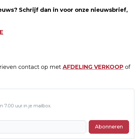
euws? Schrijf dan in voor onze nieuwsbrief,
E
arieven contact op met
AFDELING VERKOOP
of
7.00 uur in je mailbox.
Abonneren