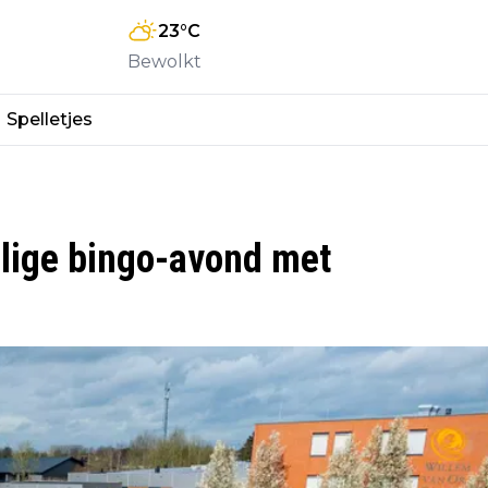
23
°C
Bewolkt
Spelletjes
llige bingo-avond met