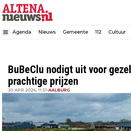
Agenda
Nieuws
Gemeente
112
Cultuur
BuBeClu nodigt uit voor geze
prachtige prijzen
30 APR 2024, 11:31
•
AALBURG