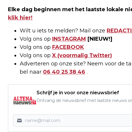
Elke dag beginnen met het laatste lokale ni
klik hier!
Wilt u iets te melden? Mail onze
REDACTI
Volg ons op
INSTAGRAM
[NIEUW!]
Volg ons op
FACEBOOK
Volg ons op
X (voormalig Twitter)
Adverteren op onze site? Neem voor de t
bel naar
06 40 25 38 46
.
Schrijf je in voor onze nieuwsbrief
Ontvang de nieuwsbrief met laatste nieuws om 