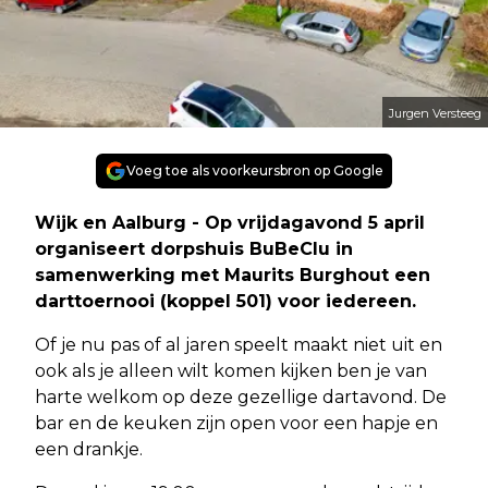
Jurgen Versteeg
Voeg toe als voorkeursbron op Google
Wijk en Aalburg - Op vrijdagavond 5 april
organiseert dorpshuis BuBeClu in
samenwerking met Maurits Burghout een
darttoernooi (koppel 501) voor iedereen.
Of je nu pas of al jaren speelt maakt niet uit en
ook als je alleen wilt komen kijken ben je van
harte welkom op deze gezellige dartavond. De
bar en de keuken zijn open voor een hapje en
een drankje.