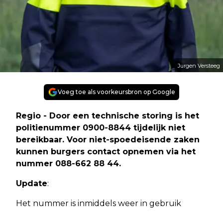
Jurgen Versteeg
Voeg toe als voorkeursbron op Google
Regio - Door een technische storing is het
politienummer 0900-8844 tijdelijk niet
bereikbaar. Voor niet-spoedeisende zaken
kunnen burgers contact opnemen via het
nummer 088-662 88 44.
Update
:
Het nummer is inmiddels weer in gebruik