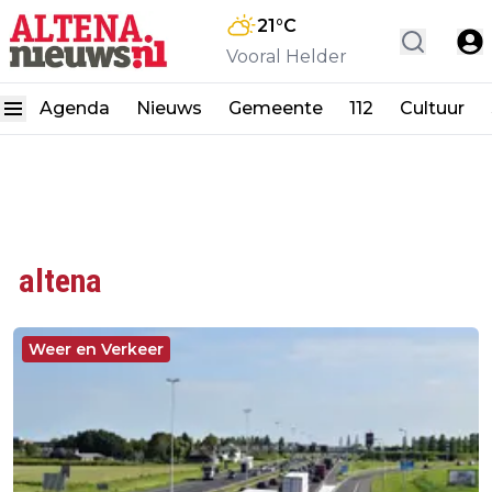
21
°C
Vooral Helder
Agenda
Nieuws
Gemeente
112
Cultuur
altena
Weer en Verkeer