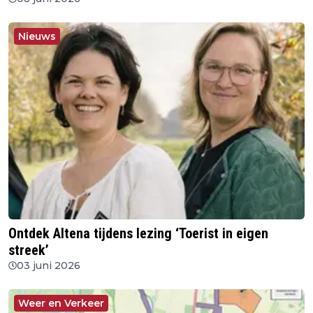
Nieuws
Ontdek Altena tijdens lezing ‘Toerist in eigen
streek’
03 juni 2026
Weer en Verkeer