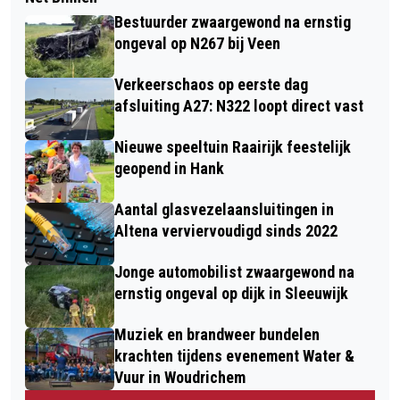
Bestuurder zwaargewond na ernstig
ongeval op N267 bij Veen
Verkeerschaos op eerste dag
afsluiting A27: N322 loopt direct vast
Nieuwe speeltuin Raairijk feestelijk
geopend in Hank
Aantal glasvezelaansluitingen in
Altena verviervoudigd sinds 2022
Jonge automobilist zwaargewond na
ernstig ongeval op dijk in Sleeuwijk
Muziek en brandweer bundelen
krachten tijdens evenement Water &
Vuur in Woudrichem