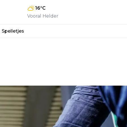
16
°C
Vooral Helder
Spelletjes