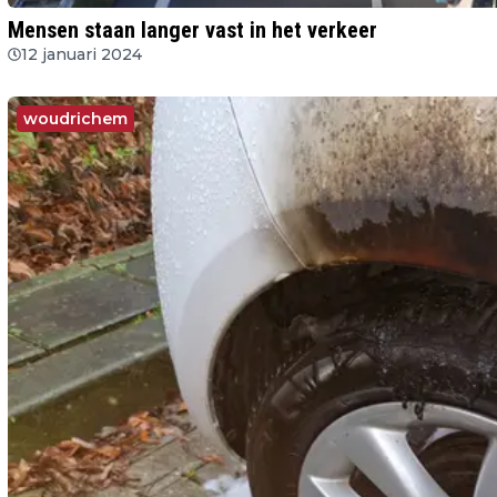
Mensen staan langer vast in het verkeer
12 januari 2024
woudrichem