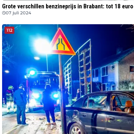
Grote verschillen benzineprijs in Brabant: tot 18 euro
07 juli 2024
112