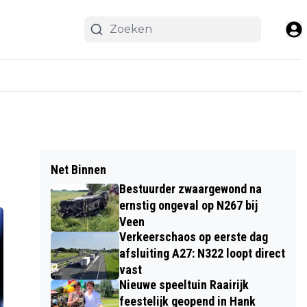
Net Binnen
Bestuurder zwaargewond na
ernstig ongeval op N267 bij
Veen
Verkeerschaos op eerste dag
afsluiting A27: N322 loopt direct
vast
Nieuwe speeltuin Raairijk
feestelijk geopend in Hank