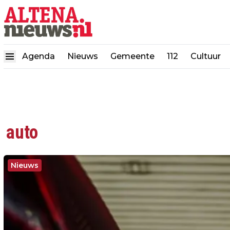
Agenda
Nieuws
Gemeente
112
Cultuur
auto
Nieuws