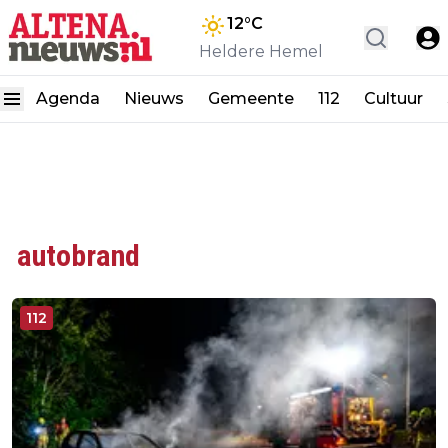
12
°C
Heldere Hemel
Agenda
Nieuws
Gemeente
112
Cultuur
autobrand
112