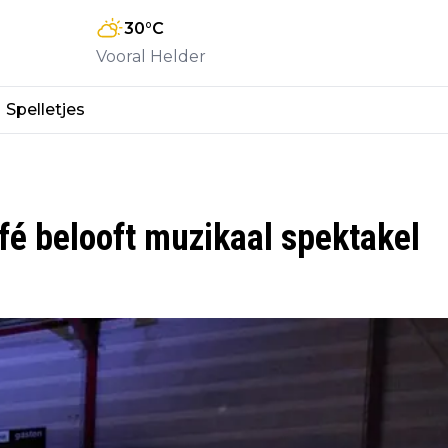
30
°C
Vooral Helder
Spelletjes
é belooft muzikaal spektakel