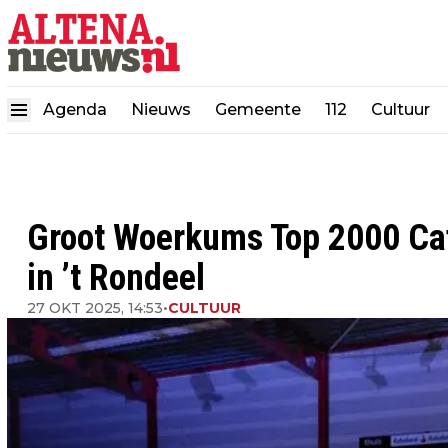
Agenda
Nieuws
Gemeente
112
Cultuur
Groot Woerkums Top 2000 Caf
in ’t Rondeel
27 OKT 2025, 14:53
•
CULTUUR