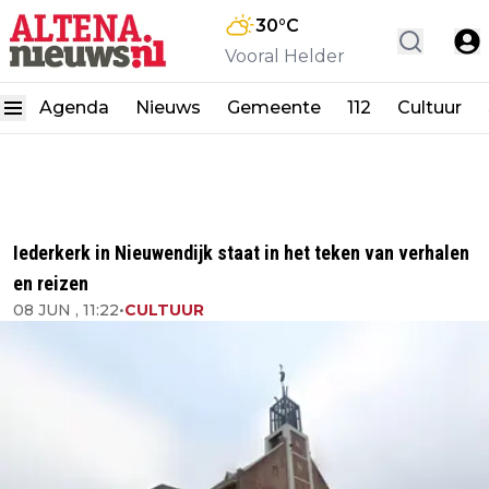
30
°C
Vooral Helder
Agenda
Nieuws
Gemeente
112
Cultuur
Iederkerk in Nieuwendijk staat in het teken van verhalen
en reizen
08 JUN , 11:22
•
CULTUUR