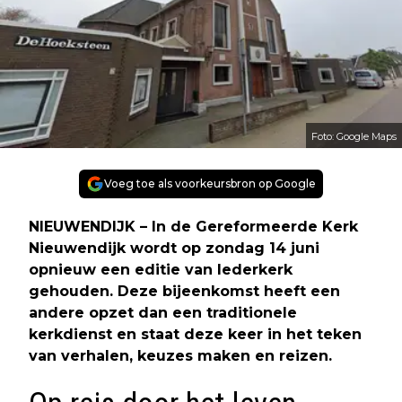
Foto: Google Maps
Voeg toe als voorkeursbron op Google
NIEUWENDIJK – In de Gereformeerde Kerk
Nieuwendijk wordt op zondag 14 juni
opnieuw een editie van Iederkerk
gehouden. Deze bijeenkomst heeft een
andere opzet dan een traditionele
kerkdienst en staat deze keer in het teken
van verhalen, keuzes maken en reizen.