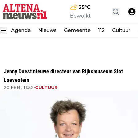
25
°C
Bewolkt
Agenda
Nieuws
Gemeente
112
Cultuur
Jenny Doest nieuwe directeur van Rijksmuseum Slot
Loevestein
20 FEB , 11:32
•
CULTUUR