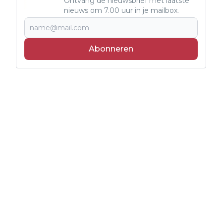
Ontvang de nieuwsbrief met laatste
nieuws om 7.00 uur in je mailbox.
Abonneren