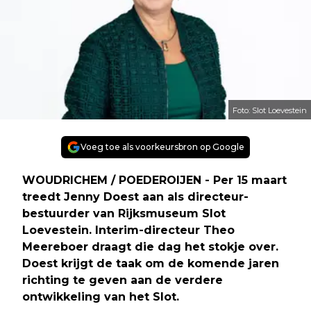
Foto: Slot Loevestein
Voeg toe als voorkeursbron op Google
WOUDRICHEM / POEDEROIJEN - Per 15 maart
treedt Jenny Doest aan als directeur-
bestuurder van Rijksmuseum Slot
Loevestein. Interim-directeur Theo
Meereboer draagt die dag het stokje over.
Doest krijgt de taak om de komende jaren
richting te geven aan de verdere
ontwikkeling van het Slot.