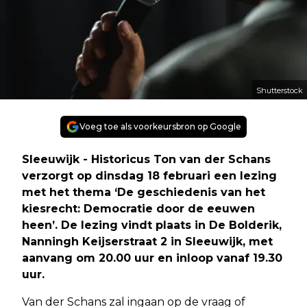
Shutterstock
Voeg toe als voorkeursbron op Google
Sleeuwijk - Historicus Ton van der Schans
verzorgt op dinsdag 18 februari een lezing
met het thema ‘De geschiedenis van het
kiesrecht: Democratie door de eeuwen
heen’. De lezing vindt plaats in De Bolderik,
Nanningh Keijserstraat 2 in Sleeuwijk, met
aanvang om 20.00 uur en inloop vanaf 19.30
uur.
Van der Schans zal ingaan op de vraag of