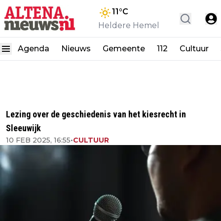
11
°C
Heldere Hemel
Agenda
Nieuws
Gemeente
112
Cultuur
Lezing over de geschiedenis van het kiesrecht in
Sleeuwijk
10 FEB 2025, 16:55
•
CULTUUR