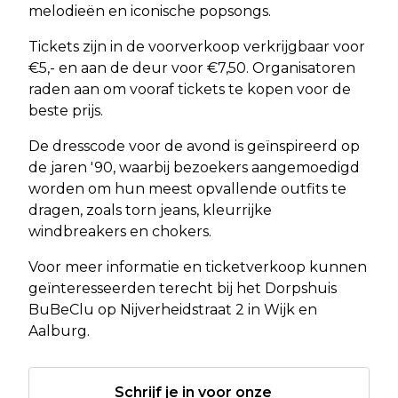
melodieën en iconische popsongs.
Tickets zijn in de voorverkoop verkrijgbaar voor
€5,- en aan de deur voor €7,50. Organisatoren
raden aan om vooraf tickets te kopen voor de
beste prijs.
De dresscode voor de avond is geïnspireerd op
de jaren '90, waarbij bezoekers aangemoedigd
worden om hun meest opvallende outfits te
dragen, zoals torn jeans, kleurrijke
windbreakers en chokers.
Voor meer informatie en ticketverkoop kunnen
geïnteresseerden terecht bij het Dorpshuis
BuBeClu op Nijverheidstraat 2 in Wijk en
Aalburg.
Schrijf je in voor onze