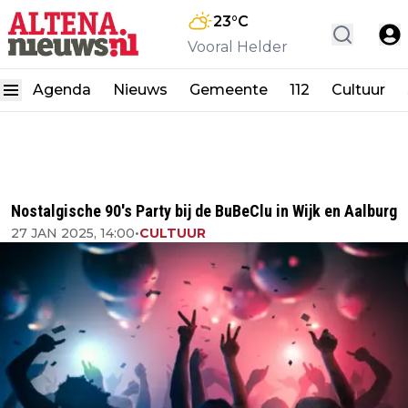
23
°C
Vooral Helder
Agenda
Nieuws
Gemeente
112
Cultuur
Nostalgische 90's Party bij de BuBeClu in Wijk en Aalburg
27 JAN 2025, 14:00
•
CULTUUR