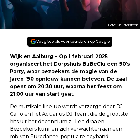
Foto: Shutterstock
Voeg toe als voorkeursbron op Google
Wijk en Aalburg – Op 1 februari 2025
organiseert het Dorpshuis BuBeClu een 90's
Party, waar bezoekers de magie van de
jaren '90 opnieuw kunnen beleven. De zaal
opent om 20:30 uur, waarna het feest om
21:00 uur van start gaat.
De muzikale line-up wordt verzorgd door DJ
Carlo en het Aquarius DJ Team, die de grootste
hits uit het decennium zullen draaien.
Bezoekers kunnen zich verwachten aan een
mix van Eurodance, populaire boyband-