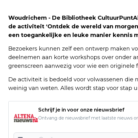
Woudrichem - De Bibliotheek CultuurPuntA
de activiteit ‘Ontdek de wereld van morge
een toegankelijke en leuke manier kennis 
Bezoekers kunnen zelf een ontwerp maken voor
deelnemen aan korte workshops over onder a
greenscreen aanwezig voor wie een originele 
De activiteit is bedoeld voor volwassenen die 
weinig van weten. Alles wordt stap voor stap 
Schrijf je in voor onze nieuwsbrief
Ontvang de nieuwsbrief met laatste nieuws om 