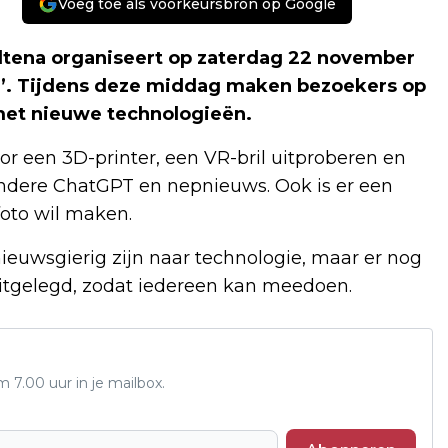
Voeg toe als voorkeursbron op Google
ltena organiseert op zaterdag 22 november
n’. Tijdens deze middag maken bezoekers op
met nieuwe technologieën.
 een 3D-printer, een VR-bril uitproberen en
ndere ChatGPT en nepnieuws. Ook is er een
foto wil maken.
nieuwsgierig zijn naar technologie, maar er nog
uitgelegd, zodat iedereen kan meedoen.
7.00 uur in je mailbox.