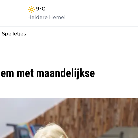
9
°C
Heldere Hemel
Spelletjes
hem met maandelijkse