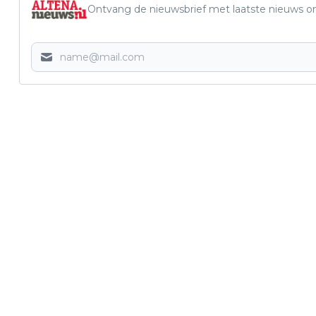
Ontvang de nieuwsbrief met laatste nieuws om 
Vorig artikel
HUISVESTING SCHOLEN KRIJGT
PRIORITEIT IN ALTENA