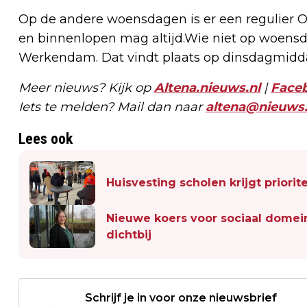
Op de andere woensdagen is er een regulier 
en binnenlopen mag altijd.Wie niet op woensd
Werkendam. Dat vindt plaats op dinsdagmiddag 
Meer nieuws? Kijk op
Altena.nieuws.nl
|
Face
Iets te melden? Mail dan naar
altena@nieuws.
Lees ook
Huisvesting scholen krijgt priorite
Nieuwe koers voor sociaal domei
dichtbij
Schrijf je in voor onze nieuwsbrief