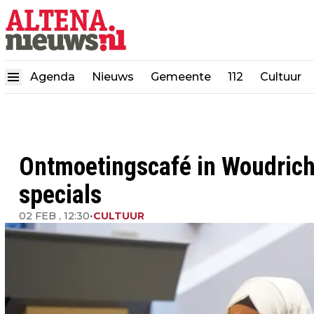
Agenda
Nieuws
Gemeente
112
Cultuur
Ontmoetingscafé in Woudric
specials
02 FEB , 12:30
•
CULTUUR