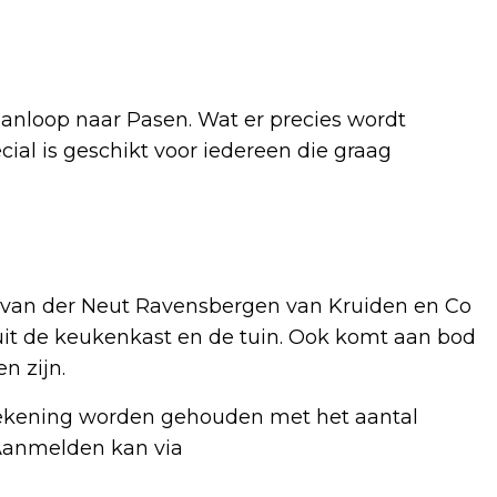
aanloop naar Pasen. Wat er precies wordt
cial is geschikt voor iedereen die graag
e van der Neut Ravensbergen van Kruiden en Co
it de keukenkast en de tuin. Ook komt aan bod
n zijn.
 rekening worden gehouden met het aantal
 Aanmelden kan via