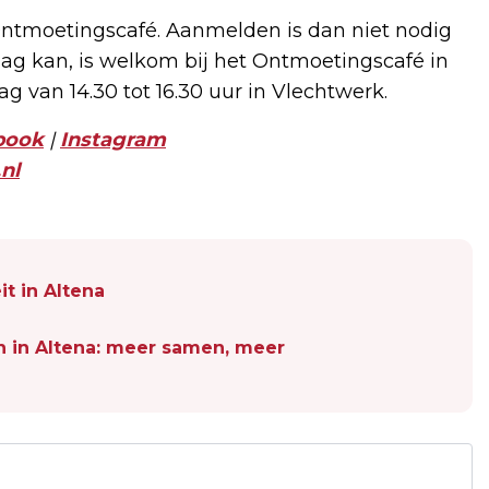
Ontmoetingscafé. Aanmelden is dan niet nodig
ag kan, is welkom bij het Ontmoetingscafé in
van 14.30 tot 16.30 uur in Vlechtwerk.
book
|
Instagram
nl
it in Altena
n in Altena: meer samen, meer