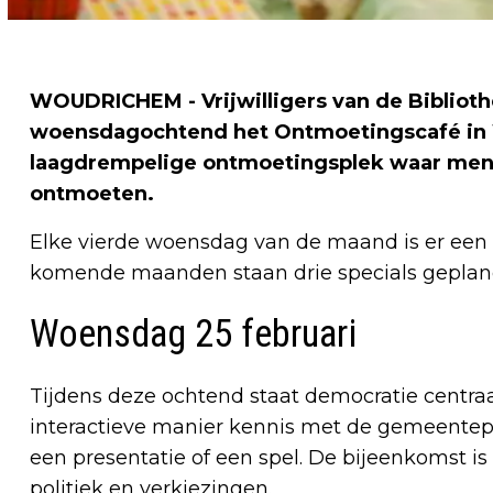
WOUDRICHEM - Vrijwilligers van de Bibliot
woensdagochtend het Ontmoetingscafé in 
laagdrempelige ontmoetingsplek waar mens
ontmoeten.
Elke vierde woensdag van de maand is er een sp
komende maanden staan drie specials geplan
Woensdag 25 februari
Tijdens deze ochtend staat democratie centra
interactieve manier kennis met de gemeentepo
een presentatie of een spel. De bijeenkomst i
politiek en verkiezingen.