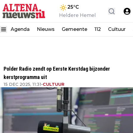
25
°C
Heldere Hemel
Agenda
Nieuws
Gemeente
112
Cultuur
Polder Radio zendt op Eerste Kerstdag bijzonder
kerstprogramma uit
15 DEC 2025, 11:31
•
CULTUUR