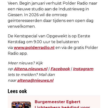
Veen. Begin januari verhuist Polder Radio naar
een nieuwe studio aan de Industrieweg in
Giessen. In 2026 wil de omroep
geïnteresseerden daar tijdens een open dag
verwelkomen.
De Kerstspecial van Opgewekt is op Eerste
Kerstdag om 9.00 uur te beluisteren
via
www.polderradio.nl
en via de gratis Polder
Radio app.
Meer nieuws? Kijk
op
Altena.nieuws.nl
|
Facebook
|
Instagram
Iets te melden? Mail dan
naar
altena@nieuws.nl
Lees ook
Burgemeester Egbert
Lichtenberg beëdigd voor