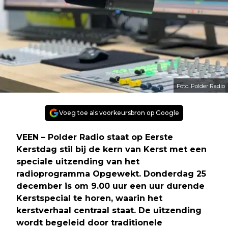
Foto: Polder Radio
Voeg toe als voorkeursbron op Google
VEEN – Polder Radio staat op Eerste
Kerstdag stil bij de kern van Kerst met een
speciale uitzending van het
radioprogramma Opgewekt. Donderdag 25
december is om 9.00 uur een uur durende
Kerstspecial te horen, waarin het
kerstverhaal centraal staat. De uitzending
wordt begeleid door traditionele