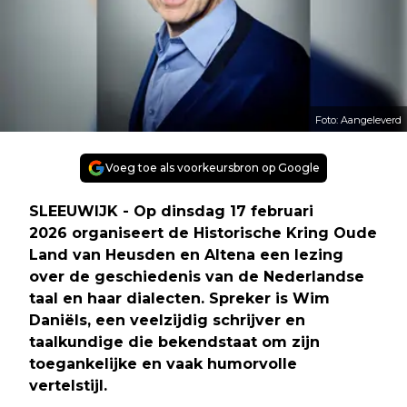
Foto: Aangeleverd
Voeg toe als voorkeursbron op Google
SLEEUWIJK - Op dinsdag 17 februari
2026 organiseert de Historische Kring Oude
Land van Heusden en Altena een lezing
over de geschiedenis van de Nederlandse
taal en haar dialecten. Spreker is Wim
Daniëls, een veelzijdig schrijver en
taalkundige die bekendstaat om zijn
toegankelijke en vaak humorvolle
vertelstijl.