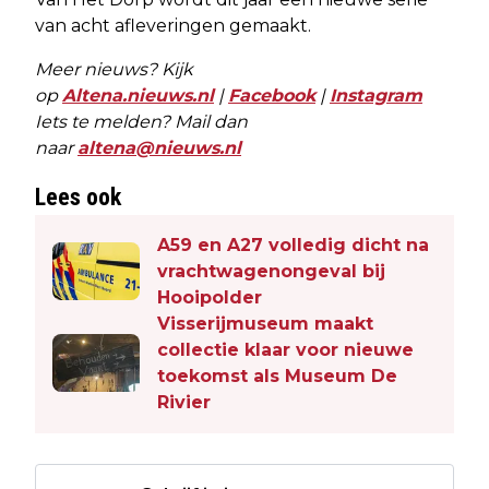
van acht afleveringen gemaakt.
Meer nieuws? Kijk
op
Altena.nieuws.nl
|
Facebook
|
Instagram
Iets te melden? Mail dan
naar
altena@nieuws.nl
Lees ook
A59 en A27 volledig dicht na
vrachtwagenongeval bij
Hooipolder
Visserijmuseum maakt
collectie klaar voor nieuwe
toekomst als Museum De
Rivier