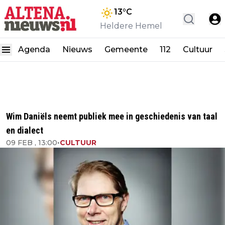
13
°C
Heldere Hemel
Agenda
Nieuws
Gemeente
112
Cultuur
Wim Daniëls neemt publiek mee in geschiedenis van taal
en dialect
09 FEB , 13:00
•
CULTUUR