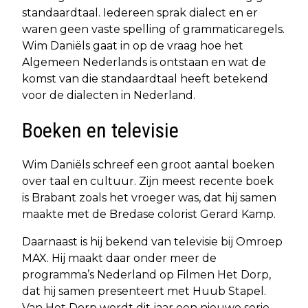
standaardtaal. Iedereen sprak dialect en er
waren geen vaste spelling of grammaticaregels.
Wim Daniëls gaat in op de vraag hoe het
Algemeen Nederlands is ontstaan en wat de
komst van die standaardtaal heeft betekend
voor de dialecten in Nederland.
Boeken en televisie
Wim Daniëls schreef een groot aantal boeken
over taal en cultuur. Zijn meest recente boek
is Brabant zoals het vroeger was, dat hij samen
maakte met de Bredase colorist Gerard Kamp.
Daarnaast is hij bekend van televisie bij Omroep
MAX. Hij maakt daar onder meer de
programma’s Nederland op Filmen Het Dorp,
dat hij samen presenteert met Huub Stapel.
Van Het Dorp wordt dit jaar een nieuwe serie