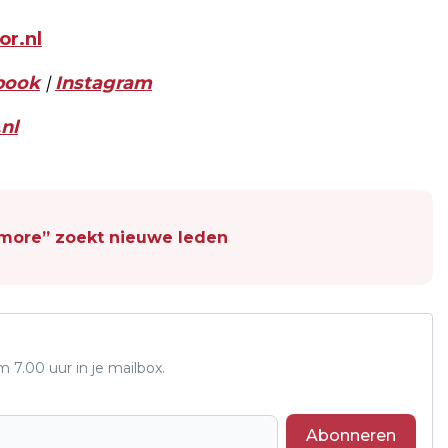
r.nl
book
|
Instagram
nl
Amore” zoekt nieuwe leden
7.00 uur in je mailbox.
Abonneren