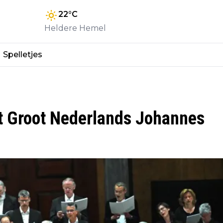
22
°C
Heldere Hemel
Spelletjes
t Groot Nederlands Johannes