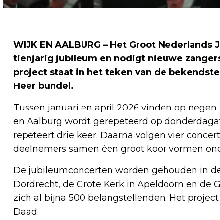
WIJK EN AALBURG – Het Groot Nederlands Jo
tienjarig jubileum en nodigt nieuwe zanger
project staat in het teken van de bekendst
Heer bundel.
Tussen januari en april 2026 vinden op negen lo
en Aalburg wordt gerepeteerd op donderdagav
repeteert drie keer. Daarna volgen vier concert
deelnemers samen één groot koor vormen onder
De jubileumconcerten worden gehouden in de M
Dordrecht, de Grote Kerk in Apeldoorn en de 
zich al bijna 500 belangstellenden. Het proje
Daad.