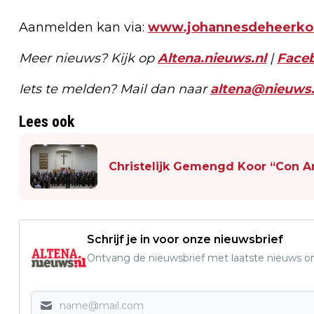
Aanmelden kan via:
www.johannesdeheerkoo
Meer nieuws? Kijk op
Altena.nieuws.nl
|
Face
Iets te melden? Mail dan naar
altena@nieuws.
Lees ook
Christelijk Gemengd Koor “Con 
Schrijf je in voor onze nieuwsbrief
Ontvang de nieuwsbrief met laatste nieuws om 