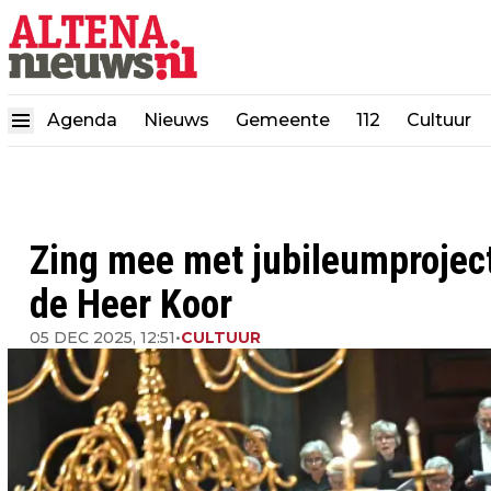
Agenda
Nieuws
Gemeente
112
Cultuur
Zing mee met jubileumprojec
de Heer Koor
05 DEC 2025, 12:51
•
CULTUUR