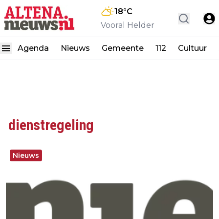
18
°C
Vooral Helder
Agenda
Nieuws
Gemeente
112
Cultuur
dienstregeling
Nieuws