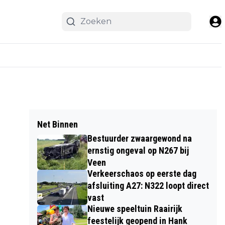
Net Binnen
Bestuurder zwaargewond na
ernstig ongeval op N267 bij
Veen
Verkeerschaos op eerste dag
afsluiting A27: N322 loopt direct
vast
Nieuwe speeltuin Raairijk
feestelijk geopend in Hank