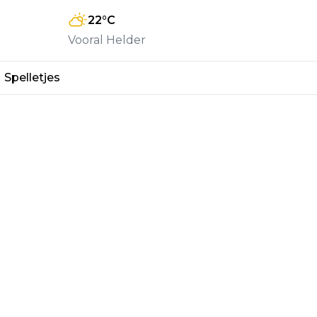
22
°C
Vooral Helder
Spelletjes