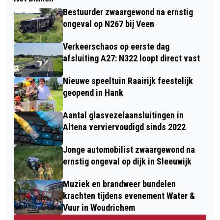
Bestuurder zwaargewond na ernstig
ongeval op N267 bij Veen
Verkeerschaos op eerste dag
afsluiting A27: N322 loopt direct vast
Nieuwe speeltuin Raairijk feestelijk
geopend in Hank
Aantal glasvezelaansluitingen in
Altena verviervoudigd sinds 2022
Jonge automobilist zwaargewond na
ernstig ongeval op dijk in Sleeuwijk
Muziek en brandweer bundelen
krachten tijdens evenement Water &
Vuur in Woudrichem