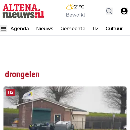
21
°C
Bewolkt
Agenda
Nieuws
Gemeente
112
Cultuur
drongelen
112