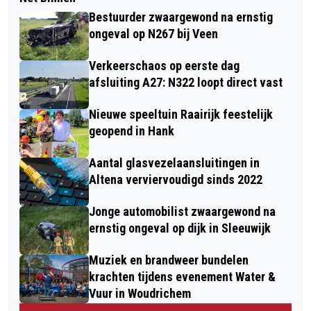
Bestuurder zwaargewond na ernstig
ongeval op N267 bij Veen
Verkeerschaos op eerste dag
afsluiting A27: N322 loopt direct vast
Nieuwe speeltuin Raairijk feestelijk
geopend in Hank
Aantal glasvezelaansluitingen in
Altena verviervoudigd sinds 2022
Jonge automobilist zwaargewond na
ernstig ongeval op dijk in Sleeuwijk
Muziek en brandweer bundelen
krachten tijdens evenement Water &
Vuur in Woudrichem