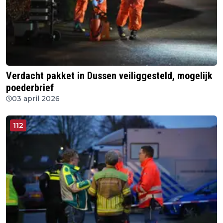
Verdacht pakket in Dussen veiliggesteld, mogelijk
poederbrief
03 april 2026
112