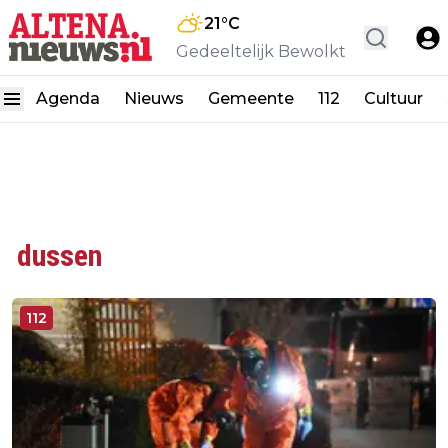
21
°C
Gedeeltelijk Bewolkt
Agenda
Nieuws
Gemeente
112
Cultuur
dussen
112