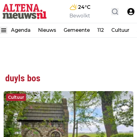
24
°C
Bewolkt
Agenda
Nieuws
Gemeente
112
Cultuur
duyls bos
Cultuur