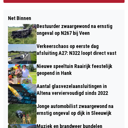
Net Binnen
Bestuurder zwaargewond na ernstig
ongeval op N267 bij Veen
Verkeerschaos op eerste dag
afsluiting A27: N322 loopt direct vast
Nieuwe speeltuin Raairijk feestelijk
geopend in Hank
Aantal glasvezelaansluitingen in
Altena verviervoudigd sinds 2022
Jonge automobilist zwaargewond na
ernstig ongeval op dijk in Sleeuwijk
Muziek en brandweer bundelen