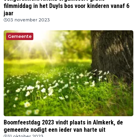
filmmiddag in het Duyls bos voor kinderen vanaf 6
jaar
03 november 2023
Gemeente
Boomfeestdag 2023 vindt plaats in Almkerk, de
gemeente nodigt een ieder van harte uit
31 oktober 2023