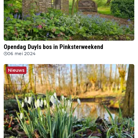
Opendag Duyls bos in Pinksterweekend
06 mei 2024
Nieuws