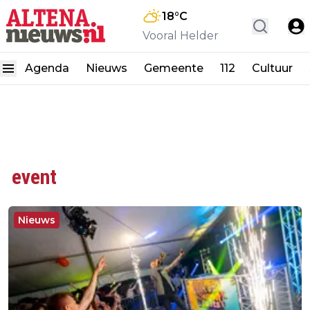
18
°C
Vooral Helder
Agenda
Nieuws
Gemeente
112
Cultuur
event
Nieuws