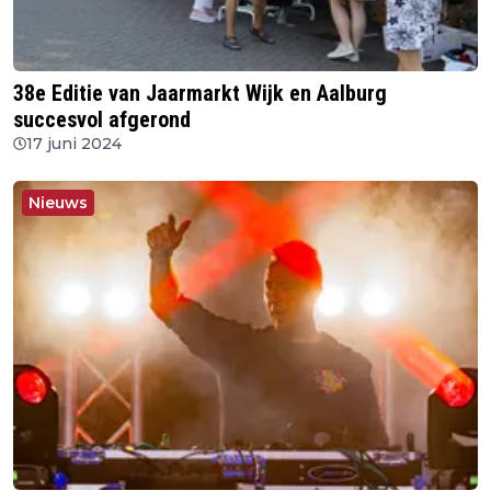
38e Editie van Jaarmarkt Wijk en Aalburg
succesvol afgerond
17 juni 2024
Nieuws