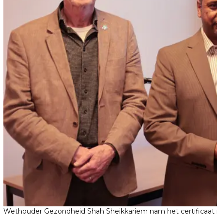
Wethouder Gezondheid Shah Sheikkariem nam het certificaat