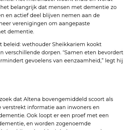
t het belangrijk dat mensen met dementie zo
n en actief deel blijven nemen aan de
meer verenigingen om aangepaste
met dementie.
het beleid: wethouder Sheikkariem kookt
n verschillende dorpen. “Samen eten bevordert
vermindert gevoelens van eenzaamheid,” legt hij
rzoek dat Altena bovengemiddeld scoort als
verstrekt informatie aan inwoners en
ementie. Ook loopt er een proef met een
dementie, en worden zogenoemde