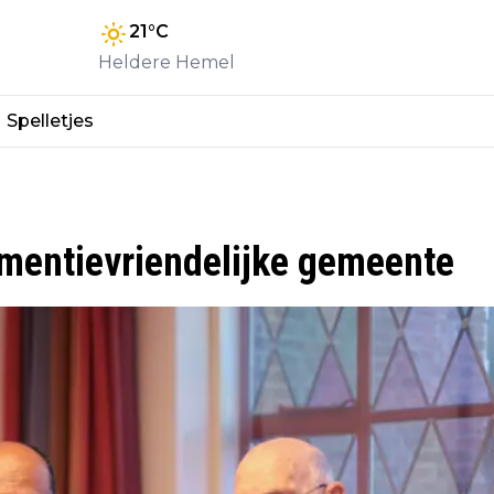
21
°C
Heldere Hemel
Spelletjes
dementievriendelijke gemeente