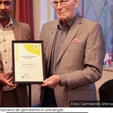
Foto: Gemeente Altena
 namens de gemeente in ontvangst.