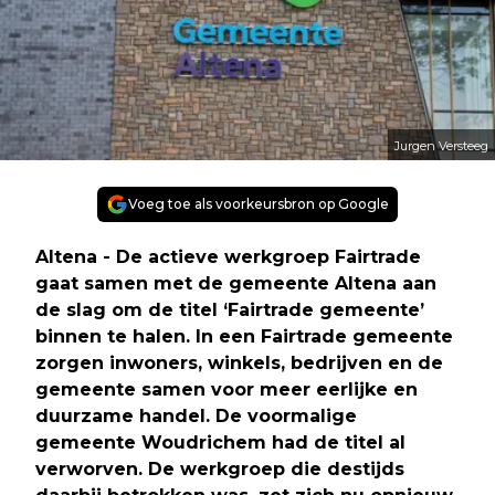
Jurgen Versteeg
Voeg toe als voorkeursbron op Google
Altena - De actieve werkgroep Fairtrade
gaat samen met de gemeente Altena aan
de slag om de titel ‘Fairtrade gemeente’
binnen te halen. In een Fairtrade gemeente
zorgen inwoners, winkels, bedrijven en de
gemeente samen voor meer eerlijke en
duurzame handel. De voormalige
gemeente Woudrichem had de titel al
verworven. De werkgroep die destijds