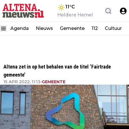
11
°C
Heldere Hemel
Agenda
Nieuws
Gemeente
112
Cultuur
Altena zet in op het behalen van de titel ‘Fairtrade
gemeente’
15 APR 2022, 11:13
•
GEMEENTE