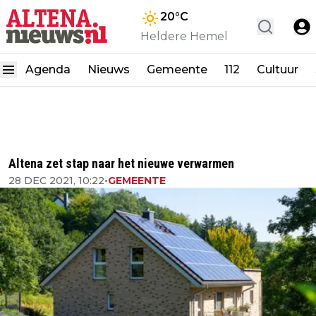
20
°C
Heldere Hemel
Agenda
Nieuws
Gemeente
112
Cultuur
Altena zet stap naar het nieuwe verwarmen
28 DEC 2021, 10:22
•
GEMEENTE