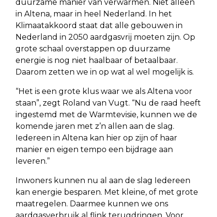
duurzame manier van verwarmen. Niet alleen
in Altena, maar in heel Nederland. In het
Klimaatakkoord staat dat alle gebouwen in
Nederland in 2050 aardgasvrij moeten zijn. Op
grote schaal overstappen op duurzame
energie is nog niet haalbaar of betaalbaar.
Daarom zetten we in op wat al wel mogelijk is.
“Het is een grote klus waar we als Altena voor
staan”, zegt Roland van Vugt. “Nu de raad heeft
ingestemd met de Warmtevisie, kunnen we de
komende jaren met z’n allen aan de slag.
Iedereen in Altena kan hier op zijn of haar
manier en eigen tempo een bijdrage aan
leveren.”
Inwoners kunnen nu al aan de slag Iedereen
kan energie besparen. Met kleine, of met grote
maatregelen. Daarmee kunnen we ons
aardgasverbruik al flink terugdringen. Voor