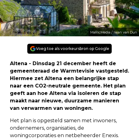
MaRicMedia / Iwan van Dun
Voeg toe als voorkeursbron op Google
Altena - Dinsdag 21 december heeft de
gemeenteraad de Warmtevisie vastgesteld.
Hiermee zet Altena een belangrijke stap
naar een CO2-neutrale gemeente. Het plan
geeft aan hoe Altena via isoleren de stap
maakt naar nieuwe, duurzame manieren
van verwarmen van woningen.
Het plan is opgesteld samen met inwoners,
ondernemers, organisaties, de
woningcorporaties en netbeheerder Enexis.