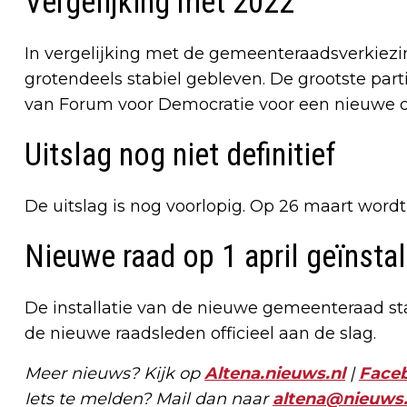
Vergelijking met 2022
In vergelijking met de gemeenteraadsverkiez
grotendeels stabiel gebleven. De grootste part
van Forum voor Democratie voor een nieuwe 
Uitslag nog niet definitief
De uitslag is nog voorlopig. Op 26 maart wordt 
Nieuwe raad op 1 april geïnstal
De installatie van de nieuwe gemeenteraad st
de nieuwe raadsleden officieel aan de slag.
Meer nieuws? Kijk op
Altena.nieuws.nl
|
Face
Iets te melden? Mail dan naar
altena@nieuws.