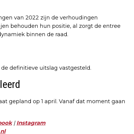
ingen van 2022 zijn de verhoudingen
ijen behouden hun positie, al zorgt de entree
dynamiek binnen de raad.
de definitieve uitslag vastgesteld.
leerd
aat gepland op 1 april. Vanaf dat moment gaan
book
|
Instagram
nl