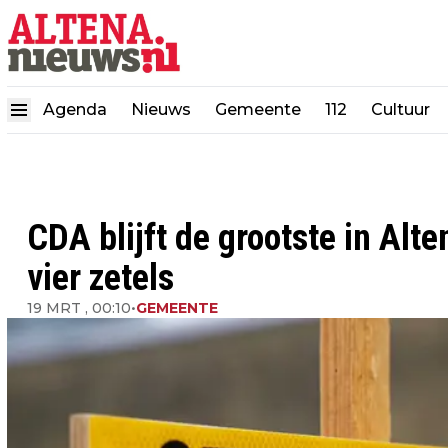
Agenda
Nieuws
Gemeente
112
Cultuur
CDA blijft de grootste in Alt
vier zetels
19 MRT , 00:10
•
GEMEENTE