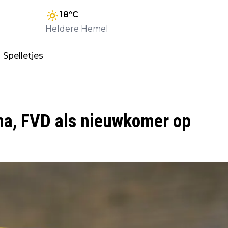
18
°C
Heldere Hemel
Spelletjes
ena, FVD als nieuwkomer op