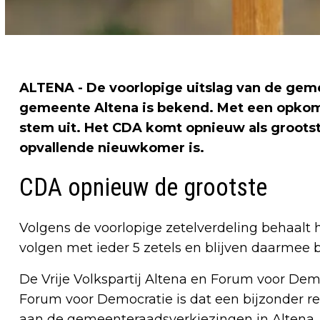
ALTENA - De voorlopige uitslag van de gem
gemeente Altena is bekend. Met een opkoms
stem uit. Het CDA komt opnieuw als grootste 
opvallende nieuwkomer is.
CDA opnieuw de grootste
Volgens de voorlopige zetelverdeling behaalt 
volgen met ieder 5 zetels en blijven daarmee b
De Vrije Volkspartij Altena en Forum voor Dem
Forum voor Democratie is dat een bijzonder res
aan de gemeenteraadsverkiezingen in Altena.