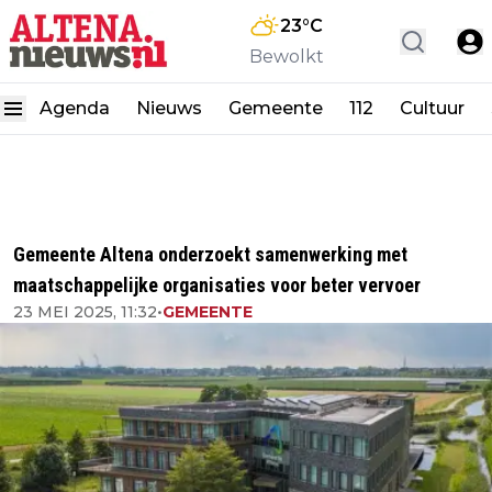
23
°C
Bewolkt
Agenda
Nieuws
Gemeente
112
Cultuur
Gemeente Altena onderzoekt samenwerking met
maatschappelijke organisaties voor beter vervoer
23 MEI 2025, 11:32
•
GEMEENTE