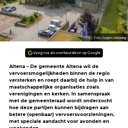
Foto: Jurgen Versteeg
Voeg toe als voorkeursbron op Google
Altena – De gemeente Altena wil de
vervoersmogelijkheden binnen de regio
versterken en roept daarbij de hulp in van
maatschappelijke organisaties zoals
verenigingen en kerken. In samenspraak
met de gemeenteraad wordt onderzocht
hoe deze partijen kunnen bijdragen aan
betere (openbaar) vervoersvoorzieningen,
met speciale aandacht voor avonden en