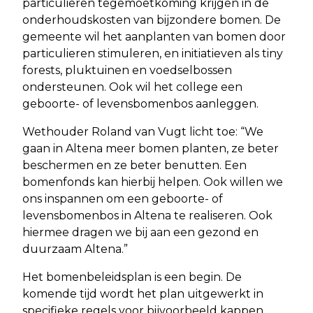
particulieren tegemoetkoming krijgen in de
onderhoudskosten van bijzondere bomen. De
gemeente wil het aanplanten van bomen door
particulieren stimuleren, en initiatieven als tiny
forests, pluktuinen en voedselbossen
ondersteunen. Ook wil het college een
geboorte- of levensbomenbos aanleggen.
Wethouder Roland van Vugt licht toe: “We
gaan in Altena meer bomen planten, ze beter
beschermen en ze beter benutten. Een
bomenfonds kan hierbij helpen. Ook willen we
ons inspannen om een geboorte- of
levensbomenbos in Altena te realiseren. Ook
hiermee dragen we bij aan een gezond en
duurzaam Altena.”
Het bomenbeleidsplan is een begin. De
komende tijd wordt het plan uitgewerkt in
specifieke regels voor bijvoorbeeld kappen.