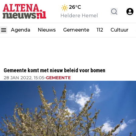
26
°C
Heldere Hemel
Agenda
Nieuws
Gemeente
112
Cultuur
Gemeente komt met nieuw beleid voor bomen
28 JAN 2022, 15:05
•
GEMEENTE