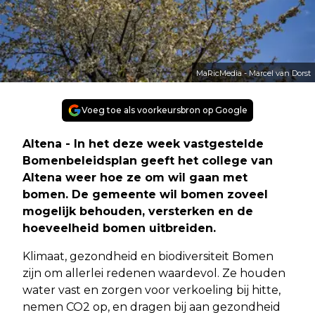
MaRicMedia - Marcel van Dorst
Voeg toe als voorkeursbron op Google
Altena - In het deze week vastgestelde
Bomenbeleidsplan geeft het college van
Altena weer hoe ze om wil gaan met
bomen. De gemeente wil bomen zoveel
mogelijk behouden, versterken en de
hoeveelheid bomen uitbreiden.
Klimaat, gezondheid en biodiversiteit Bomen
zijn om allerlei redenen waardevol. Ze houden
water vast en zorgen voor verkoeling bij hitte,
nemen CO2 op, en dragen bij aan gezondheid