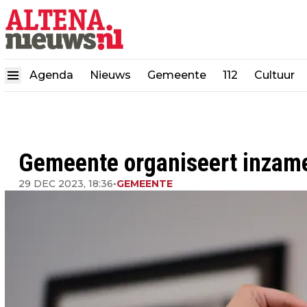
Agenda
Nieuws
Gemeente
112
Cultuur
Gemeente organiseert inzam
29 DEC 2023, 18:36
•
GEMEENTE