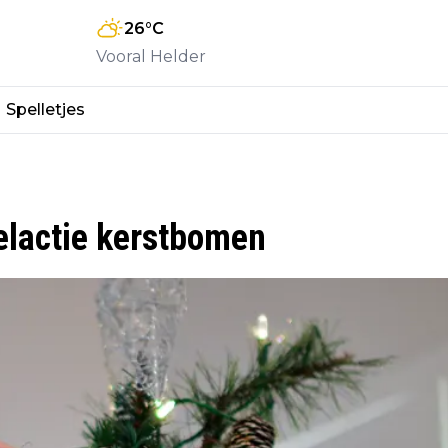
26
°C
Vooral Helder
Spelletjes
elactie kerstbomen