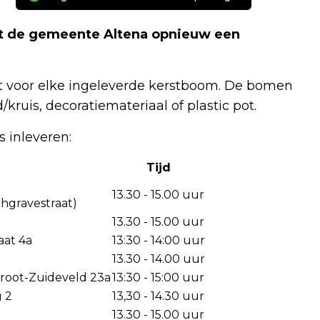
dt de gemeente Altena opnieuw een
nt voor elke ingeleverde kerstboom. De bomen
ruis, decoratiemateriaal of plastic pot.
 inleveren:
Tijd
13.30 - 15.00 uur
chgravestraat)
13.30 - 15.00 uur
aat 4a
13:30 - 14:00 uur
13.30 - 14.00 uur
Groot-Zuideveld 23a
13:30 - 15:00 uur
 2
13,30 - 14.30 uur
13.30 - 15.00 uur